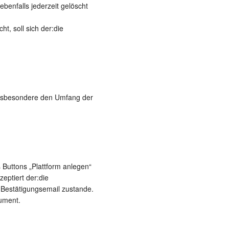
benfalls jederzeit gelöscht
t, soll sich der:die
, insbesondere den Umfang der
 Buttons „Plattform anlegen“
eptiert der:die
 Bestätigungsemail zustande.
kument.