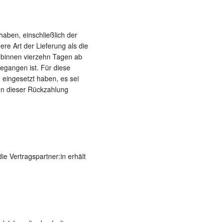
haben, einschließlich der
re Art der Lieferung als die
 binnen vierzehn Tagen ab
egangen ist. Für diese
 eingesetzt haben, es sei
en dieser Rückzahlung
ie Vertragspartner:in erhält