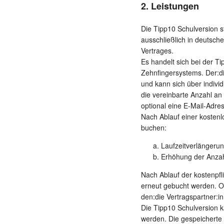
2. Leistungen
Die Tipp10 Schulversion st
ausschließlich in deutsch
Vertrages.
Es handelt sich bei der T
Zehnfingersystems. Der:d
und kann sich über indiv
die vereinbarte Anzahl a
optional eine E-Mail-Adr
Nach Ablauf einer kostenlo
buchen:
Laufzeitverlängerun
Erhöhung der Anzahl
Nach Ablauf der kostenpfli
erneut gebucht werden. Oh
den:die Vertragspartner:in
Die Tipp10 Schulversion k
werden. Die gespeicherte 