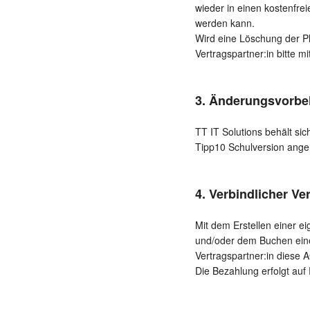
wieder in einen kostenfre
werden kann.
Wird eine Löschung der Pl
Vertragspartner:in bitte m
3. Änderungsvorbe
TT IT Solutions behält si
Tipp10 Schulversion ange
4. Verbindlicher V
Mit dem Erstellen einer e
und/oder dem Buchen einer
Vertragspartner:in diese
Die Bezahlung erfolgt auf