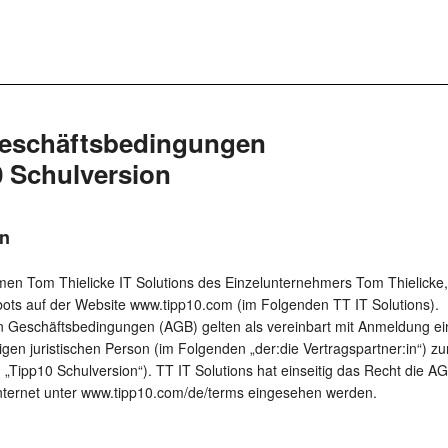
Geschäftsbedingungen
0 Schulversion
in
men Tom Thielicke IT Solutions des Einzelunternehmers Tom Thielicke, 
bots auf der Website www.tipp10.com (im Folgenden TT IT Solutions).
n Geschäftsbedingungen (AGB) gelten als vereinbart mit Anmeldung ei
en juristischen Person (im Folgenden „der:die Vertragspartner:in“) z
„Tipp10 Schulversion“). TT IT Solutions hat einseitig das Recht die AG
nternet unter www.tipp10.com/de/terms eingesehen werden.