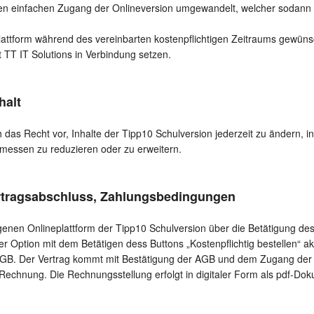
ien einfachen Zugang der Onlineversion umgewandelt, welcher sodann e
attform während des vereinbarten kostenpflichtigen Zeitraums gewünsch
it TT IT Solutions in Verbindung setzen.
halt
ch das Recht vor, Inhalte der Tipp10 Schulversion jederzeit zu ändern
messen zu reduzieren oder zu erweitern.
ertragsabschluss, Zahlungsbedingungen
igenen Onlineplattform der Tipp10 Schulversion über die Betätigung des
 Option mit dem Betätigen dess Buttons „Kostenpflichtig bestellen“ akz
 AGB. Der Vertrag kommt mit Bestätigung der AGB und dem Zugang der
 Rechnung. Die Rechnungsstellung erfolgt in digitaler Form als pdf-Do