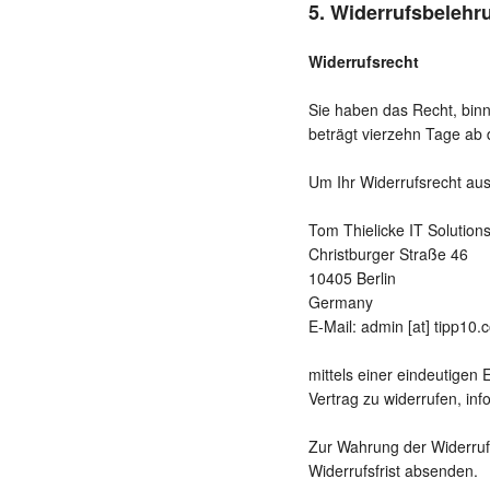
5. Widerrufsbelehr
Widerrufsrecht
Sie haben das Recht, bin
beträgt vierzehn Tage ab
Um Ihr Widerrufsrecht au
Tom Thielicke IT Solution
Christburger Straße 46
10405 Berlin
Germany
E-Mail: admin [at] tipp10.
mittels einer eindeutigen 
Vertrag zu widerrufen, inf
Zur Wahrung der Widerrufs
Widerrufsfrist absenden.