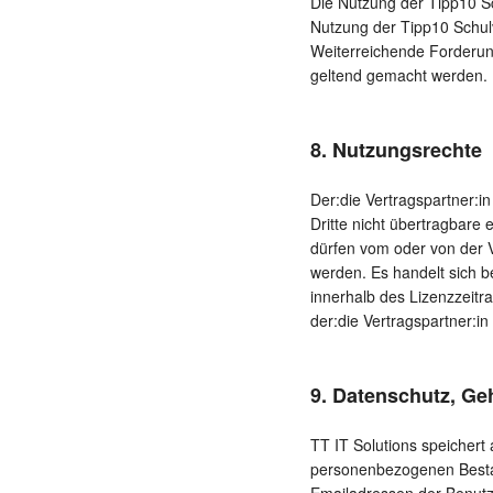
Die Nutzung der Tipp10 Sch
Nutzung der Tipp10 Schul
Weiterreichende Forderun
geltend gemacht werden.
8. Nutzungsrechte
Der:die Vertragspartner:in
Dritte nicht übertragbare
dürfen vom oder von der V
werden. Es handelt sich 
innerhalb des Lizenzzeitr
der:die Vertragspartner:i
9. Datenschutz, G
TT IT Solutions speicher
personenbezogenen Besta