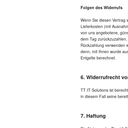
Folgen des Widerrufs
Wenn Sie diesen Vertrag w
Lieferkosten (mit Ausnahm
von uns angebotene, güns
dem Tag zurückzuzahlen, a
Rückzahlung verwenden wir
denn, mit Ihnen wurde au
Entgelte berechnet.
6. Widerrufrecht vo
TT IT Solutions ist berech
in diesem Fall seine bere
7. Haftung