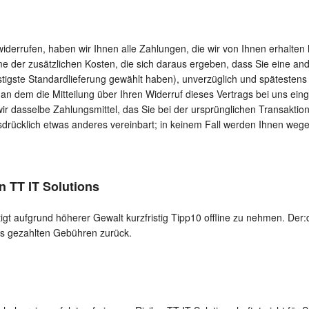
iderrufen, haben wir Ihnen alle Zahlungen, die wir von Ihnen erhalten 
e der zusätzlichen Kosten, die sich daraus ergeben, dass Sie eine ande
tigste Standardlieferung gewählt haben), unverzüglich und spätestens
n dem die Mitteilung über Ihren Widerruf dieses Vertrags bei uns eing
 dasselbe Zahlungsmittel, das Sie bei der ursprünglichen Transaktion
sdrücklich etwas anderes vereinbart; in keinem Fall werden Ihnen weg
n TT IT Solutions
tigt aufgrund höherer Gewalt kurzfristig Tipp10 offline zu nehmen. Der:d
its gezahlten Gebühren zurück.