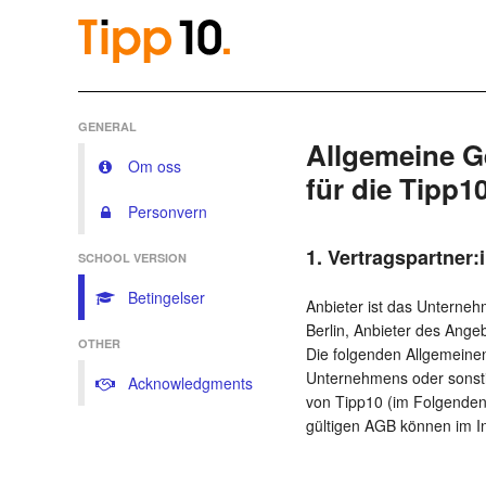
GENERAL
Allgemeine 
Om oss
für die Tipp1
Personvern
1. Vertragspartner:
SCHOOL VERSION
Betingelser
Anbieter ist das Unterneh
Berlin, Anbieter des Ange
OTHER
Die folgenden Allgemeine
Unternehmens oder sonstig
Acknowledgments
von Tipp10 (im Folgenden 
gültigen AGB können im I