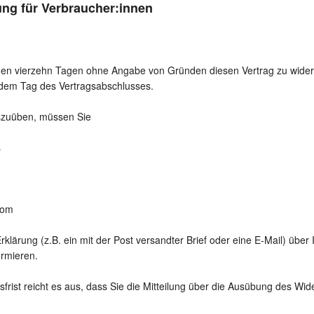
ung für Verbraucher:innen
nen vierzehn Tagen ohne Angabe von Gründen diesen Vertrag zu widerru
 dem Tag des Vertragsabschlusses.
szuüben, müssen Sie
s
com
Erklärung (z.B. ein mit der Post versandter Brief oder eine E-Mail) über
ormieren.
frist reicht es aus, dass Sie die Mitteilung über die Ausübung des Wide