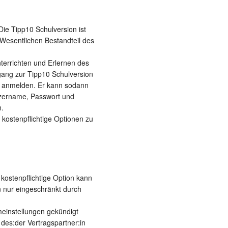
Die Tipp10 Schulversion ist
 Wesentlichen Bestandteil des
terrichten und Erlernen des
gang zur Tipp10 Schulversion
in anmelden. Er kann sodann
tzername, Passwort und
n.
 kostenpflichtige Optionen zu
 kostenpflichtige Option kann
n nur eingeschränkt durch
meinstellungen gekündigt
des:der Vertragspartner:in